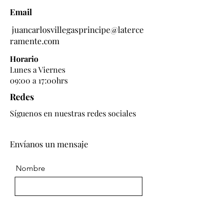
Email
juancarlosvillegasprincipe@laterce
ramente.com
Horario
Lunes a Viernes
09:00 a 17:00hrs
Redes
Síguenos en nuestras redes sociales
Envíanos un mensaje
Nombre
Correo